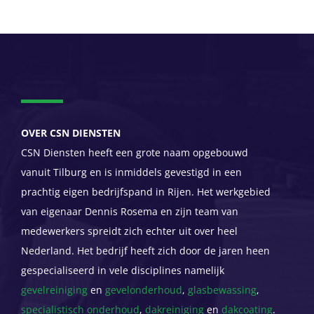
OVER CSN DIENSTEN
CSN Diensten heeft een grote naam opgebouwd
vanuit Tilburg en is inmiddels gevestigd in een
prachtig eigen bedrijfspand in Rijen. Het werkgebied
van eigenaar Dennis Rosema en zijn team van
medewerkers spreidt zich echter uit over heel
Nederland. Het bedrijf heeft zich door de jaren heen
gespecialiseerd in vele disciplines namelijk
gevelreiniging
en
gevelonderhoud
,
glasbewassing
,
specialistisch onderhoud
,
dakreiniging
en
dakcoating
.