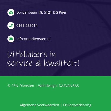
Dorpenbaan 18, 5121 DG Rijen
0161-233014
info@csndiensten.nl
© CSN Diensten | Webdesign:
DASVANBAS
Algemene voorwaarden
|
Privacyverklaring