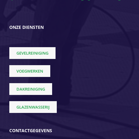
ONZE DIENSTEN
GEVELREINIGING
VOEGWERKEN
DAKREINIGING
GLAZENWASSERIJ
CONTACTGEGEVENS