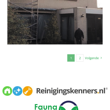
1
2
Volgende