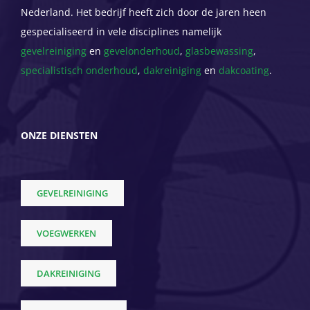
Nederland. Het bedrijf heeft zich door de jaren heen
gespecialiseerd in vele disciplines namelijk
gevelreiniging
en
gevelonderhoud
,
glasbewassing
,
specialistisch onderhoud
,
dakreiniging
en
dakcoating
.
ONZE DIENSTEN
GEVELREINIGING
VOEGWERKEN
DAKREINIGING