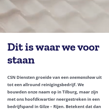
Dit is waar we voor
staan
CSN Diensten groeide van een
onemanshow
uit
tot een allround reinigingsbedrijf. We
bouwden onze naam op in Tilburg, maar zijn
met ons hoofdkwartier neergestreken in een
bedrijfspand in Gilze – Rijen. Betekent dat dan