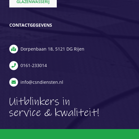
GLAZENWASSERIJ
CONTACTGEGEVENS
Dorpenbaan 18, 5121 DG Rijen
0161-233014
info@csndiensten.nl